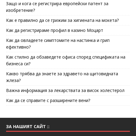
Защо и кога се регистрира европейски патент за
изобретение?
Как е правилно да се грижим за хигиената на мокета?
Как да регистрираме профил в казино Моцарт
Как да овладеете симптомите на настинка и грип
ефективно?
Как стилно да обзаведете офиса според спецификата на
бизнеса си?
Какво трябва да знаете за здравето на щитовидната
жлеза?
Важна информация за лекарствата за висок холестерол
Как да се справите с разширените вени?
ЗА НАШИЯТ САЙТ ::