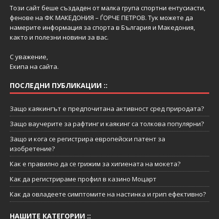
Този сайт беше създаден от малка група спортни ентусиасти,
фенове на ФК МАКЕДОНИЯ – ЃОРЧЕ ПЕТРОВ. Тук можете да
намерите информация за спорта в България и Македония,
както и полезни новини за вас.
С уважение,
Екипа на сайта.
ПОСЛЕДНИ ПУБЛИКАЦИИ ::
Защо каякингът е предпочитана активност сред природата?
Защо ваучерите за рафтинг и каякинг са толкова популярни?
Защо и кога се регистрира европейски патент за
изобретение?
Как е правилно да се грижим за хигиената на мокета?
Как да регистрираме профил в казино Моцарт
Как да овладеете симптомите на настинка и грип ефективно?
НАШИТЕ КАТЕГОРИИ ::