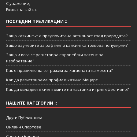
С уважение,
Екипа на сайта.
ПОСЛЕДНИ ПУБЛИКАЦИИ ::
Защо каякингът е предпочитана активност сред природата?
Защо ваучерите за рафтинг и каякинг са толкова популярни?
Защо и кога се регистрира европейски патент за
изобретение?
Как е правилно да се грижим за хигиената на мокета?
Как да регистрираме профил в казино Моцарт
Как да овладеете симптомите на настинка и грип ефективно?
НАШИТЕ КАТЕГОРИИ ::
Други Публикации
Онлайн Спортове
Спортни Новини