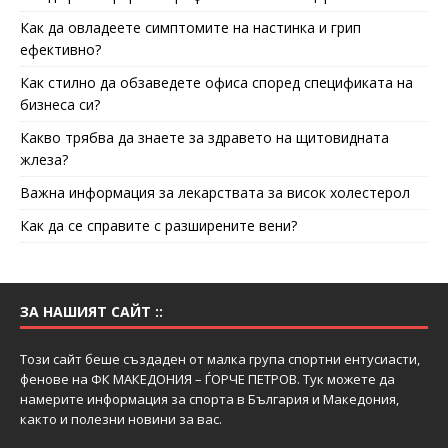
Как да овладеете симптомите на настинка и грип
ефективно?
Как стилно да обзаведете офиса според спецификата на
бизнеса си?
Какво трябва да знаете за здравето на щитовидната
жлеза?
Важна информация за лекарствата за висок холестерол
Как да се справите с разширените вени?
ЗА НАШИЯТ САЙТ ::
Този сайт беше създаден от малка група спортни ентусиасти,
фенове на ФК МАКЕДОНИЯ – ЃОРЧЕ ПЕТРОВ. Тук можете да
намерите информация за спорта в България и Македония,
както и полезни новини за вас.