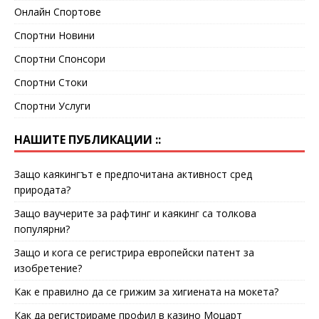
Онлайн Спортове
Спортни Новини
Спортни Спонсори
Спортни Стоки
Спортни Услуги
НАШИТЕ ПУБЛИКАЦИИ ::
Защо каякингът е предпочитана активност сред
природата?
Защо ваучерите за рафтинг и каякинг са толкова
популярни?
Защо и кога се регистрира европейски патент за
изобретение?
Как е правилно да се грижим за хигиената на мокета?
Как да регистрираме профил в казино Моцарт