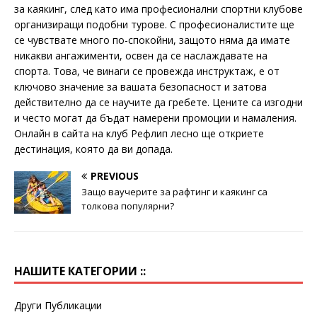
за каякинг, след като има професионални спортни клубове
организиращи подобни турове. С професионалистите ще
се чувствате много по-спокойни, защото няма да имате
никакви ангажименти, освен да се наслаждавате на
спорта. Това, че винаги се провежда инструктаж, е от
ключово значение за вашата безопасност и затова
действително да се научите да гребете. Цените са изгодни
и често могат да бъдат намерени промоции и намаления.
Онлайн в сайта на клуб Рефлип лесно ще откриете
дестинация, която да ви допада.
PREVIOUS
Защо ваучерите за рафтинг и каякинг са
толкова популярни?
НАШИТЕ КАТЕГОРИИ ::
Други Публикации