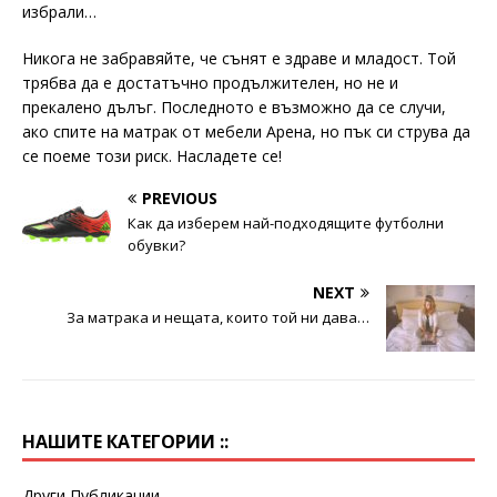
избрали…
Никога не забравяйте, че сънят е здраве и младост. Той
трябва да е достатъчно продължителен, но не и
прекалено дълъг. Последното е възможно да се случи,
ако спите на матрак от мебели Арена, но пък си струва да
се поеме този риск. Насладете се!
PREVIOUS
Как да изберем най-подходящите футболни
обувки?
NEXT
За матрака и нещата, които той ни дава…
НАШИТЕ КАТЕГОРИИ ::
Други Публикации