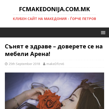
FCMAKEDONIJA.COM.MK
КЛУБЕН САЙТ НА МАКЕДОНИЯ - ЃОРЧЕ ПЕТРОВ
Сънят е здраве – доверете се на
мебели Арена!
25th September 2018
makeDfcni6