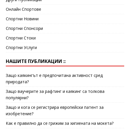
Онлайн Спортове
Спортни Новини
Спортни Спонсори
Спортни Стоки
Спортни Услуги
НАШИТЕ ПУБЛИКАЦИИ ::
Защо каякингът е предпочитана активност сред
природата?
Защо ваучерите за рафтинг и каякинг са толкова
популярни?
Защо и кога се регистрира европейски патент за
изобретение?
Как е правилно да се грижим за хигиената на мокета?