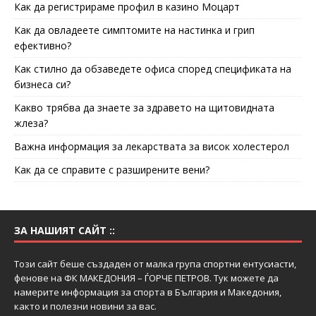
Как да регистрираме профил в казино Моцарт
Как да овладеете симптомите на настинка и грип
ефективно?
Как стилно да обзаведете офиса според спецификата на
бизнеса си?
Какво трябва да знаете за здравето на щитовидната
жлеза?
Важна информация за лекарствата за висок холестерол
Как да се справите с разширените вени?
ЗА НАШИЯТ САЙТ ::
Този сайт беше създаден от малка група спортни ентусиасти,
фенове на ФК МАКЕДОНИЯ – ЃОРЧЕ ПЕТРОВ. Тук можете да
намерите информация за спорта в България и Македония,
както и полезни новини за вас.