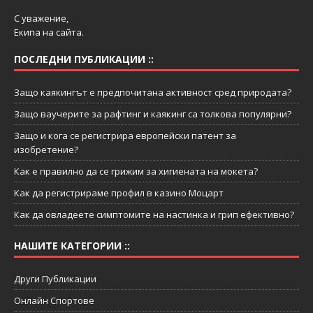
С уважение,
Екипа на сайта.
ПОСЛЕДНИ ПУБЛИКАЦИИ ::
Защо каякингът е предпочитана активност сред природата?
Защо ваучерите за рафтинг и каякинг са толкова популярни?
Защо и кога се регистрира европейски патент за
изобретение?
Как е правилно да се грижим за хигиената на мокета?
Как да регистрираме профил в казино Моцарт
Как да овладеете симптомите на настинка и грип ефективно?
НАШИТЕ КАТЕГОРИИ ::
Други Публикации
Онлайн Спортове