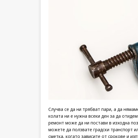
Случва се да ни трябват пари, а да нямам
колата ни е нужна всеки ден за да отидем
ремонт може да ни постави в изходна поз
можете да ползвате градски транспорт ил
сметка, когато зависите от срокове и из