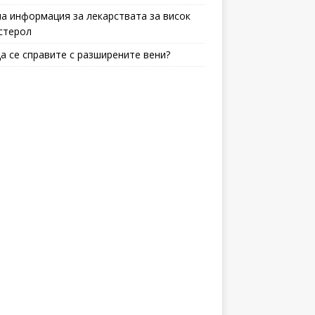
а информация за лекарствата за висок
стерол
да се справите с разширените вени?