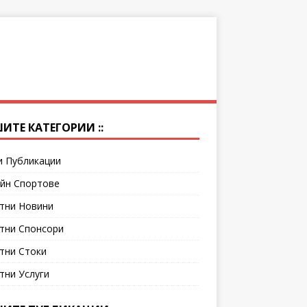
ИТЕ КАТЕГОРИИ ::
и Публикации
йн Спортове
тни Новини
тни Спонсори
тни Стоки
тни Услуги