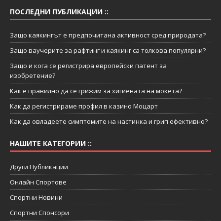
ПОСЛЕДНИ ПУБЛИКАЦИИ ::
Защо каякингът е предпочитана активност сред природата?
Защо ваучерите за рафтинг и каякинг са толкова популярни?
Защо и кога се регистрира европейски патент за
изобретение?
Как е правилно да се грижим за хигиената на мокета?
Как да регистрираме профил в казино Моцарт
Как да овладеете симптомите на настинка и грип ефективно?
НАШИТЕ КАТЕГОРИИ ::
Други Публикации
Онлайн Спортове
Спортни Новини
Спортни Спонсори