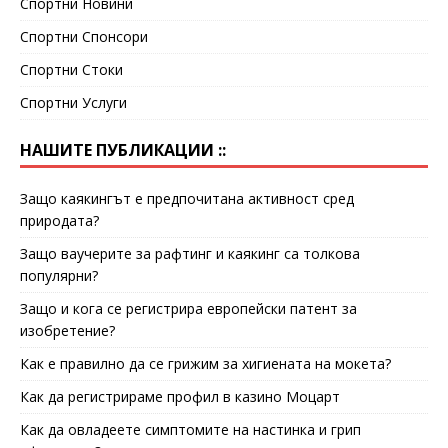
Спортни Новини
Спортни Спонсори
Спортни Стоки
Спортни Услуги
НАШИТЕ ПУБЛИКАЦИИ ::
Защо каякингът е предпочитана активност сред
природата?
Защо ваучерите за рафтинг и каякинг са толкова
популярни?
Защо и кога се регистрира европейски патент за
изобретение?
Как е правилно да се грижим за хигиената на мокета?
Как да регистрираме профил в казино Моцарт
Как да овладеете симптомите на настинка и грип